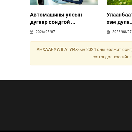
Автомашины улсын
Улаанбаа
дугаар сондгой ...
хэм дула..
2026/08/07
2026/08/07
АНХААРУУЛГА: УИХ-ын 2024 оны ээлжит сонгу
сэтгэгдэл хэсгийг 