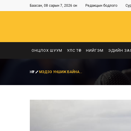
Баасан, 08 сарын 7, 2026 он
Редакцын бодлого
Су
ОНЦЛОХ ШУУМ
УЛС ТӨР
НИЙГЭМ
ЭДИЙН ЗА
НҮҮР
МЭДЭЭ УНШИЖ БАЙНА...