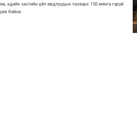
йгэм, эдийн засгийн үйл явдлуудын талаарх 150 мянга гаруй
даж байна.