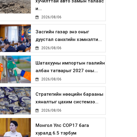
хучилттай авто замын талаас
и...
2026/08/06
Засгийн газар энэ оныг
дуустал санхүүгийн хэмнэлти...
2026/08/06
Шатахууны импортын гаалийн
албан татварыг 2027 оны...
2026/08/06
Стратегийн нөөцийн барааны
хяналтыг цахим системээ...
2026/08/06
Монгол Улс COP17 бага
хуралд 6.5 тэрбум