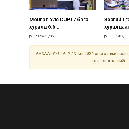
Монгол Улс COP17 бага
Засгийн 
хуралд 6.5...
хуралдаан
2026/08/06
2026/08/05
АНХААРУУЛГА: УИХ-ын 2024 оны ээлжит сонгу
сэтгэгдэл хэсгийг 