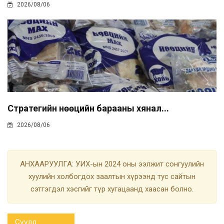
2026/08/06
Стратегийн нөөцийн барааны хянал...
2026/08/06
АНХААРУУЛГА: УИХ-ын 2024 оны ээлжит сонгуулийн
хуулийн холбогдох заалтын хүрээнд тус сайтын
сэтгэгдэл хэсгийг түр хугацаанд хаасан болно.
Сүүлд