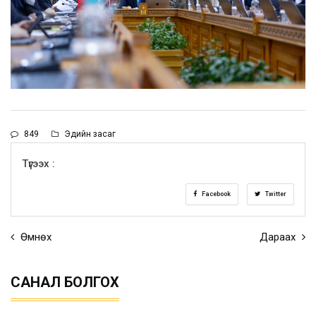
849
Эдийн засаг
Түгээх :
Facebook
Twitter
Өмнөх
Дараах
САНАЛ БОЛГОХ