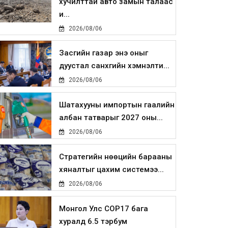
хучилттай авто замын талаас
и...
2026/08/06
Засгийн газар энэ оныг
дуустал санхүүгийн хэмнэлти...
2026/08/06
Шатахууны импортын гаалийн
албан татварыг 2027 оны...
2026/08/06
Стратегийн нөөцийн барааны
хяналтыг цахим системээ...
2026/08/06
Монгол Улс COP17 бага
хуралд 6.5 тэрбум