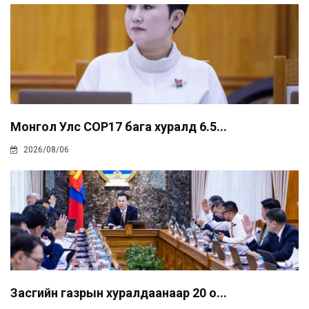
Монгол Улс COP17 бага хуралд 6.5...
2026/08/06
Засгийн газрын хуралдаанаар 20 о...