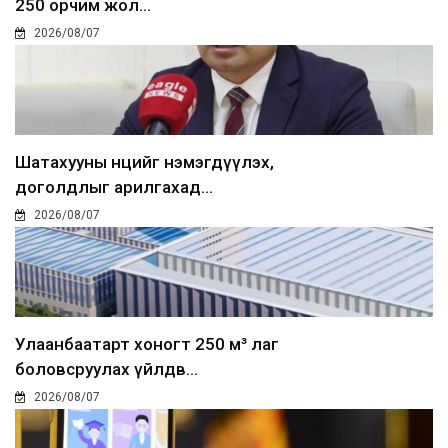
250 орчим жол...
2026/08/07
Шатахууны нөөцийг нэмэгдүүлэх,
доголдлыг арилгахад...
2026/08/07
Улаанбаатарт хоногт 250 м³ лаг
боловсруулах үйлдв...
2026/08/07