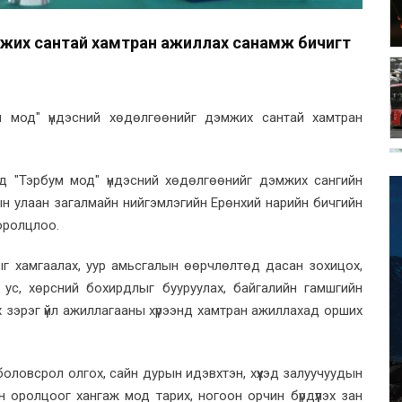
мжих сантай хамтран ажиллах санамж бичигт
м мод" үндэсний хөдөлгөөнийг дэмжих сантай хамтран
нд "Тэрбум мод" үндэсний хөдөлгөөнийг дэмжих сангийн
ын улаан загалмайн нийгэмлэгийн Ерөнхий нарийн бичгийн
оролцлоо.
ыг хамгаалах, уур амьсгалын өөрчлөлтөд дасан зохицох,
 ус, хөрсний бохирдлыг бууруулах, байгалийн гамшгийн
 зэрэг үйл ажиллагааны хүрээнд хамтран ажиллахад орших
оловсрол олгох, сайн дурын идэвхтэн, хүүхэд залуучуудын
н оролцоог хангаж мод тарих, ногоон орчин бүрдүүлэх зан