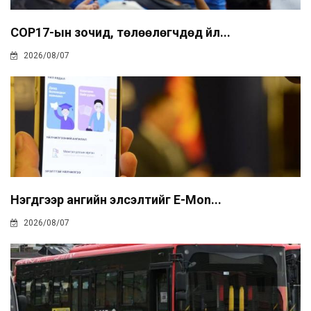
COP17-ын зочид, төлөөлөгчдөд үйл...
2026/08/07
Нэгдүгээр ангийн элсэлтийг E-Mon...
2026/08/07