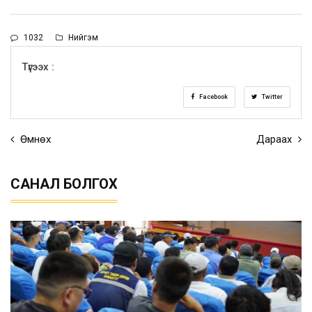
1032
Нийгэм
Түгээх :
Facebook
Twitter
Өмнөх
Дараах
САНАЛ БОЛГОХ