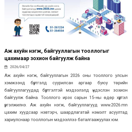
Аж ахуйн нэгж, байгууллагын тооллогыг
цахимаар зохион байгуулж байна
2026/04/27
Аж ахуйн нэгж, байгууллагын 2026 оны тооллого улсын
хэмжээнд бүртгэлд суурилсан аргаар буюу төрийн
байгууллагуудад бүртгэлтэй мэдээлэлд үндэслэн зохион
байгуулж байна. Тооллого ирэх сарын 15-ны өдөр хүртэл
үргэлжилнэ. Аж ахуйн нэгж, байгууллагууд www.2026.mn
цахим хуудсаар нэвтэрч, шаардлагатай нэмэлт асуултад
хариулснаар тооллогын мэдээллээ баталгаажуулах юм.