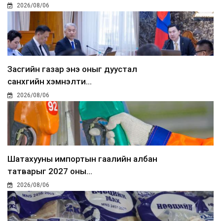
2026/08/06
Засгийн газар энэ оныг дуустал
санхүүгийн хэмнэлти...
2026/08/06
Шатахууны импортын гаалийн албан
татварыг 2027 оны...
2026/08/06