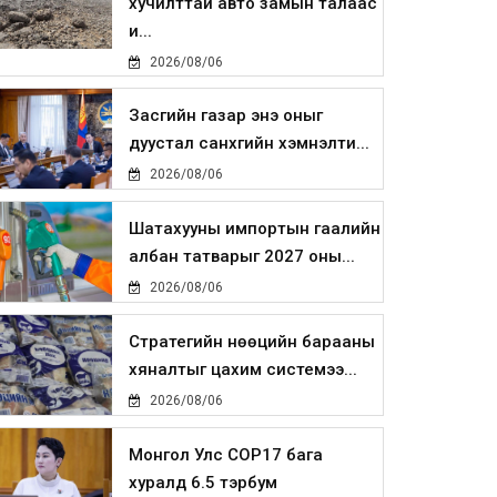
хучилттай авто замын талаас
и...
2026/08/06
Засгийн газар энэ оныг
дуустал санхүүгийн хэмнэлти...
2026/08/06
Шатахууны импортын гаалийн
албан татварыг 2027 оны...
2026/08/06
Стратегийн нөөцийн барааны
хяналтыг цахим системээ...
2026/08/06
Монгол Улс COP17 бага
хуралд 6.5 тэрбум