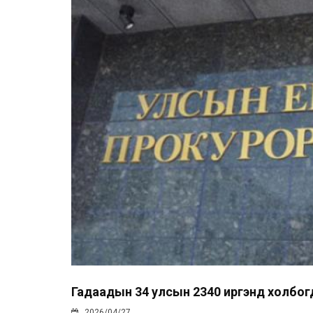
Гадаадын 34 улсын 2340 иргэнд холбогд
2026/04/27