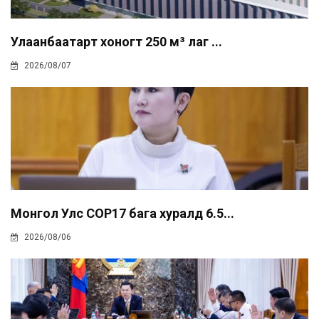
Улаанбаатарт хоногт 250 м³ лаг ...
2026/08/07
Монгол Улс COP17 бага хуралд 6.5...
2026/08/06