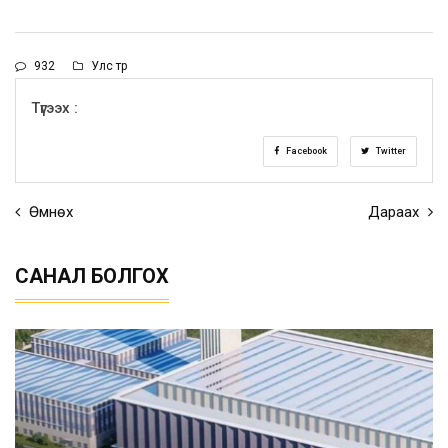
932
Улс төр
Түгээх :
Facebook
Twitter
Өмнөх
Дараах
САНАЛ БОЛГОХ