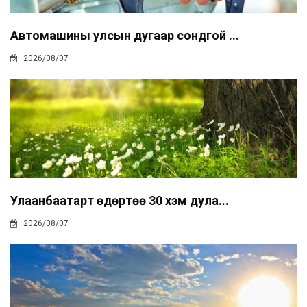
Автомашины улсын дугаар сондгой ...
2026/08/07
Улаанбаатарт өдөртөө 30 хэм дула...
2026/08/07