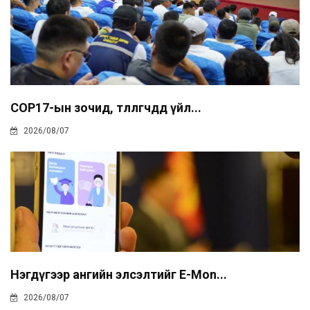
COP17-ын зочид, төлөөлөгчдөд үйл...
2026/08/07
Нэгдүгээр ангийн элсэлтийг E-Mon...
2026/08/07