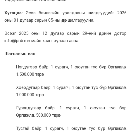
Хугацаа:
Эсээ бичлэгийн уралдааны шилдгүүдийг 2026
оны 01 дугаар сарын 05-ны өдөр шалгаруулна.
Эсээг 2025 оны 12 дугаар сарын 29-ний өдрийн дотор
info@prdi.mn мэйл хаягт хүлээн авна.
Шагналын сан:
Нэгдүгээр байр: 1 сурагч, 1 оюутан тус бүр Өргөмжлөл,
1.500.000 төгрөг
Хоёрдугаар байр: 1 сурагч, 1 оюутан тус бүр Өргөмжлөл,
1.000.000 төгрөг
Гуравдугаар байр: 1 сурагч, 1 оюутан тус бүр
Өргөмжлөл, 500.000 төгрөг
Тусгай байр: 1 сурагч, 1 оюутан тус бүр Өргөмжлөл,