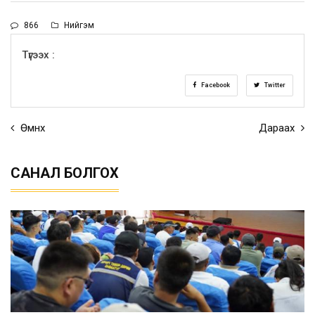
866
Нийгэм
Түгээх :
Facebook
Twitter
Өмнөх
Дараах
САНАЛ БОЛГОХ