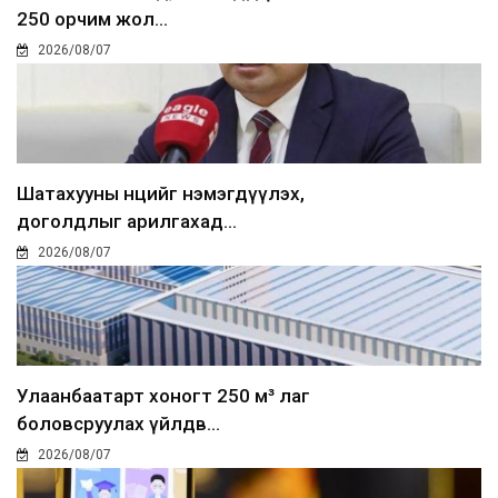
250 орчим жол...
2026/08/07
Шатахууны нөөцийг нэмэгдүүлэх,
доголдлыг арилгахад...
2026/08/07
Улаанбаатарт хоногт 250 м³ лаг
боловсруулах үйлдв...
2026/08/07