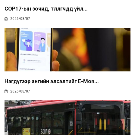
COP17-ын зочид, төлөөлөгчдөд үйл...
2026/08/07
Нэгдүгээр ангийн элсэлтийг E-Mon...
2026/08/07