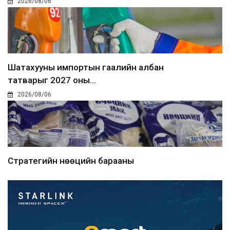
2026/08/06
Шатахууны импортын гаалийн албан
татварыг 2027 оны...
2026/08/06
Стратегийн нөөцийн барааны
хяналтыг цахим системээ...
2026/08/06