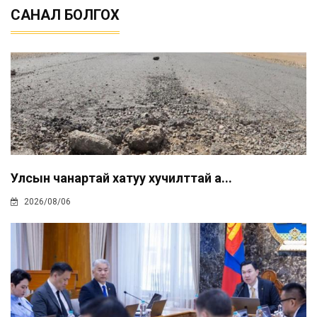
САНАЛ БОЛГОХ
Улсын чанартай хатуу хучилттай а...
2026/08/06