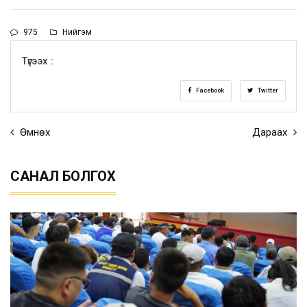
975
Нийгэм
Түгээх :
Facebook
Twitter
Өмнөх
Дараах
САНАЛ БОЛГОХ