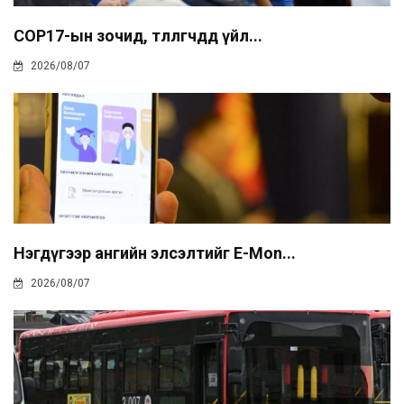
COP17-ын зочид, төлөөлөгчдөд үйл...
2026/08/07
Нэгдүгээр ангийн элсэлтийг E-Mon...
2026/08/07