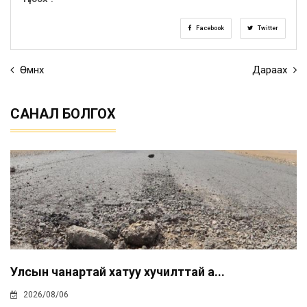
Facebook
Twitter
Өмнөх
Дараах
САНАЛ БОЛГОХ
Улсын чанартай хатуу хучилттай а...
2026/08/06