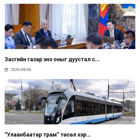
Засгийн газар энэ оныг дуустал с...
2026/08/06
“Улаанбаатар трам” төсөл хэр...