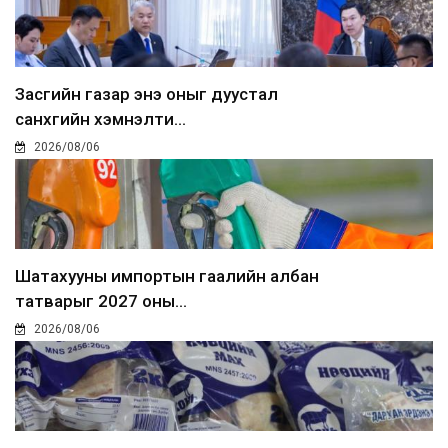
Засгийн газар энэ оныг дуустал
санхүүгийн хэмнэлти...
2026/08/06
Шатахууны импортын гаалийн албан
татварыг 2027 оны...
2026/08/06