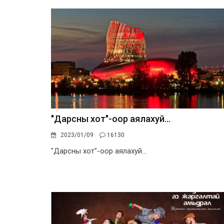
"Дарсны хот"-оор аялахуй...
2023/01/09
16130
"Дарсны хот"-оор аялахуй...