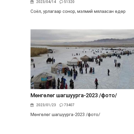
2023/04/14
51320
Соёл, урлагаар сонор, мэлмий мялаасан өдөр
Мөнгөлөг шагшуурга-2023 /фото/
2023/01/23
73407
Мөнгөлөг шагшуурга-2023 /фото/