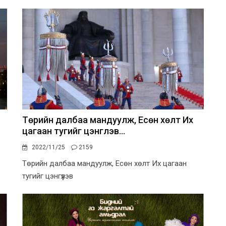
Төрийн далбаа мандуулж, Есөн хөлт Их
цагаан тугийг цэнгүүлэв...
2022/11/25
2159
Төрийн далбаа мандуулж, Есөн хөлт Их цагаан
тугийг цэнгүүлэв