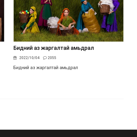
Бидний аз жаргалтай амьдрал
2022/10/04
2055
Бидний аз жаргалтай амьдрал